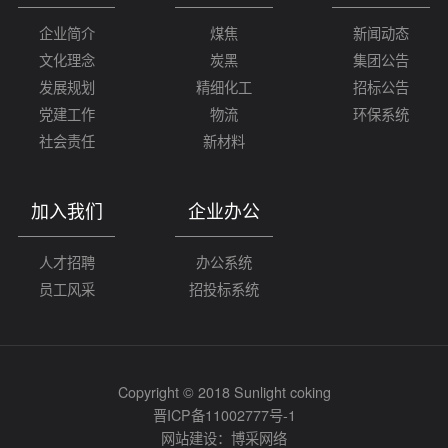
企业简介
煤焦
新闻动态
文化理念
炭黑
集团公告
发展规划
精细化工
招标公告
党建工作
物流
环保系统
社会责任
新材料
加入我们
企业办公
人才招聘
办公系统
员工风采
招投标系统
Copyright © 2018 Sunlight coking
晋ICP备11002777号-1
网站建设：
博采网络