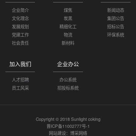
企业简介
煤焦
新闻动态
文化理念
炭黑
集团公告
发展规划
精细化工
招标公告
党建工作
物流
环保系统
社会责任
新材料
加入我们
企业办公
人才招聘
办公系统
员工风采
招投标系统
Copyright © 2018 Sunlight coking
晋ICP备11002777号-1
网站建设：
博采网络