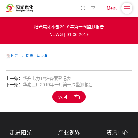
Menu
阳光焦化本部2019年第一周监测报告
NEWS |
01.06.2019
阳光一月份第一周.pdf
上一条：
华升电力1#炉备案登记表
下一条：
华泰二厂2019年一月第一周监测报告
返回
走进阳光
产业视界
资讯中心