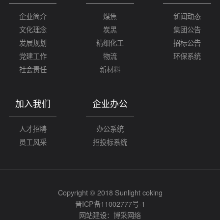
企业简介
煤焦
新闻动态
文化理念
炭黑
集团公告
发展规划
精细化工
招标公告
党建工作
物流
环保系统
社会责任
新材料
加入我们
企业办公
人才招聘
办公系统
员工风采
招投标系统
Copyright © 2018 Sunlight coking
晋ICP备11002777号-1
网站建设：
博采网络