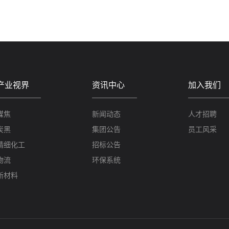
产业视界
资讯中心
加入我们
煤焦
新闻动态
人才招聘
炭黑
集团公告
员工风采
精细化工
招标公告
物流
环保系统
新材料