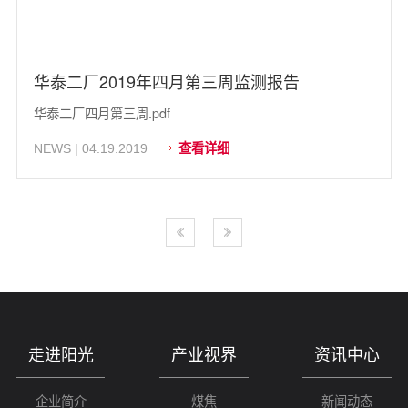
华泰二厂2019年四月第三周监测报告
华泰二厂四月第三周.pdf
查看详细
NEWS | 04.19.2019
走进阳光
产业视界
资讯中心
企业简介
煤焦
新闻动态