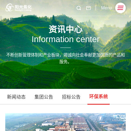
Menu
资讯中心
Information center
不断创新管理体制和产业板块，竭诚向社会奉献更加优质的产品和
服务。
新闻动态
集团公告
招标公告
环保系统